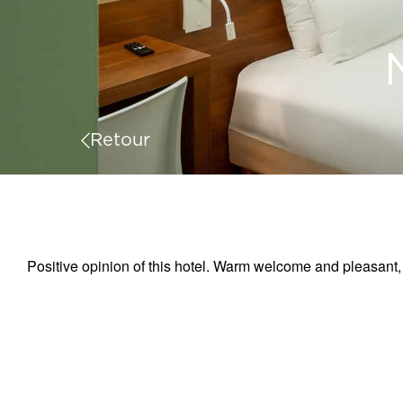
Retour
Positive opinion of this hotel. Warm welcome and pleasant,