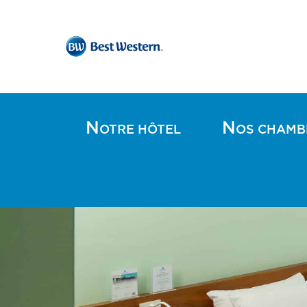
N
N
OTRE HÔTEL
OS CHAMB