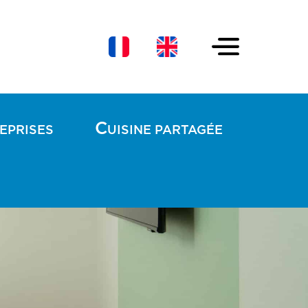
C
EPRISES
UISINE PARTAGÉE