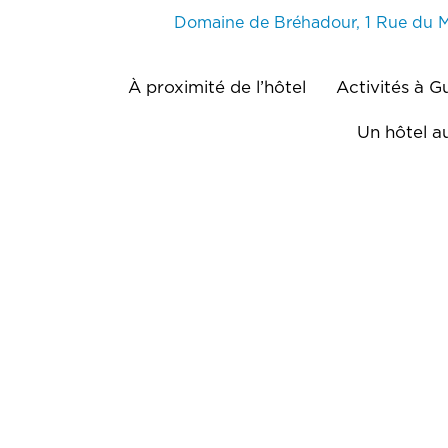
Domaine de Bréhadour, 1 Rue du 
À proximité de l’hôtel
Activités à 
Un hôtel 
Chaque établisseme
© Copyright 2025 – Tous droits réservés – Réalisé 