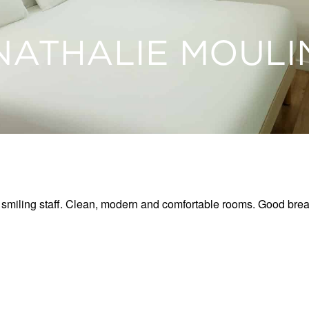
NATHALIE MOULI
 smiling staff. Clean, modern and comfortable rooms. Good brea